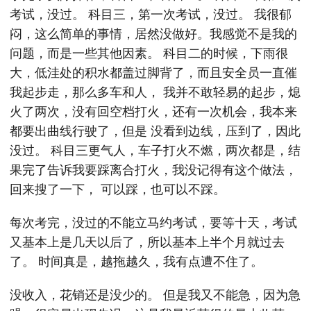
考试，没过。 科目三，第一次考试，没过。 我很郁
闷，这么简单的事情，居然没做好。我感觉不是我的
问题，而是一些其他因素。 科目二的时候，下雨很
大，低洼处的积水都盖过脚背了，而且安全员一直催
我起步走，那么多车和人， 我并不敢轻易的起步，熄
火了两次，没有回空档打火，还有一次机会，我本来
都要出曲线行驶了，但是 没看到边线，压到了，因此
没过。 科目三更气人，车子打火不燃，两次都是，结
果完了告诉我要踩离合打火，我没记得有这个做法，
回来搜了一下， 可以踩，也可以不踩。
每次考完，没过的不能立马约考试，要等十天，考试
又基本上是几天以后了，所以基本上半个月就过去
了。 时间真是，越拖越久，我有点遭不住了。
没收入，花销还是没少的。 但是我又不能急，因为急