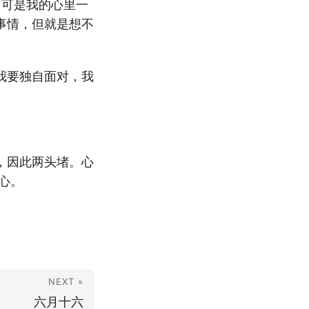
 可是我的心里一
事情，但就是想不
我要独自面对，我
，因此两头堵。心
心。
NEXT »
六月十六