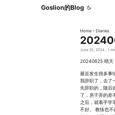
Goslion的Blog
Home
»
Diaries
2024
June 25, 2024
· 1 mi
20240625 晴天
最近发生很多事
我辞职了，去了
先辞职的，随后
了，房子弄的差
之后，就着手学
不好。 教练也