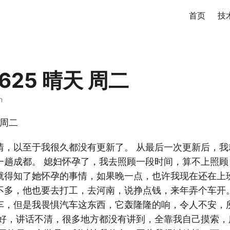
首页
技
0625 晴天 周二
n
 周二
情，以至于我很久都没有更新了。 从最后一次更新后，我
一趟成都。 媳妇怀孕了，我去照顾一段时间，算不上照顾
就得知了她怀孕的事情，如果晚一点，也许我现在还在上班
不多，他也要去打工，去河南，说挣点钱，来年弄个车开。
车，但是我畏惧汽车这东西，它轰隆隆的响，令人不安，
不好，讲话不清，很多地方都没有讲到，全靠我自己摸索，