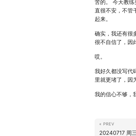
苦的。 今天教
直很不安，不管
起来。
确实，我还有很
很不自信了，因
哎。
我好久都没写代
里就更堵了，因
我的信心不够，
« PREV
20240717 周