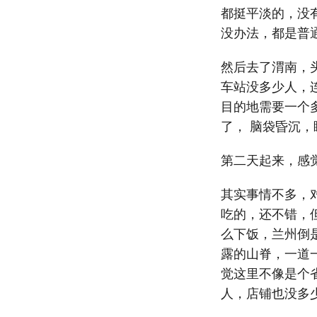
都挺平淡的，没
没办法，都是普
然后去了渭南，
车站没多少人，
目的地需要一个
了， 脑袋昏沉，
第二天起来，感
其实事情不多，
吃的，还不错，
么下饭，兰州倒
露的山脊，一道
觉这里不像是个
人，店铺也没多