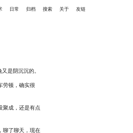
术
日常
归档
搜索
关于
友链
晚又是阴沉沉的。
车劳顿，确实很
没聚成，还是有点
，聊了聊天，现在