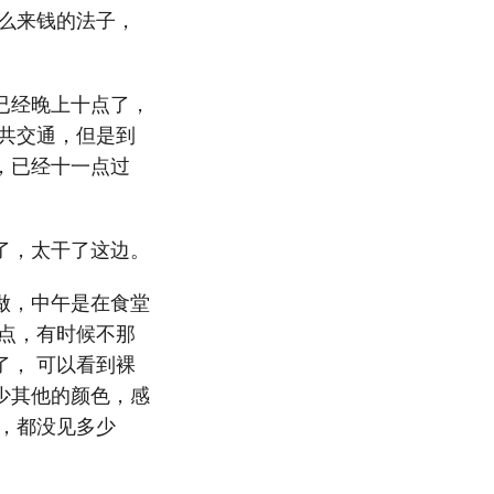
么来钱的法子，
已经晚上十点了，
共交通，但是到
，已经十一点过
了，太干了这边。
做，中午是在食堂
点，有时候不那
， 可以看到裸
少其他的颜色，感
，都没见多少