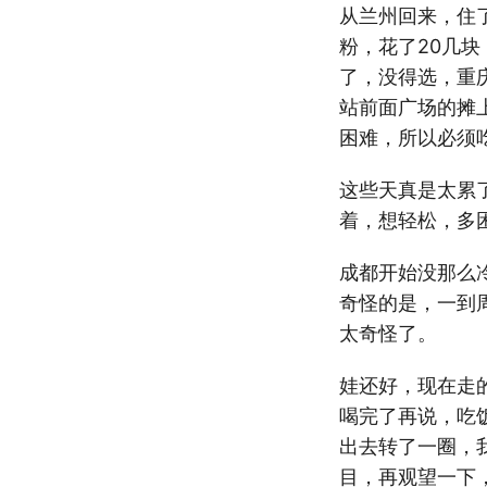
从兰州回来，住
粉，花了20几
了，没得选，重
站前面广场的摊
困难，所以必须
这些天真是太累
着，想轻松，多
成都开始没那么
奇怪的是，一到
太奇怪了。
娃还好，现在走
喝完了再说，吃
出去转了一圈，
目，再观望一下