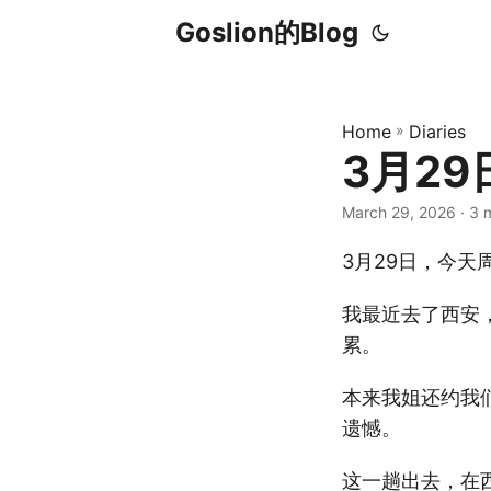
Goslion的Blog
Home
»
Diaries
3月29
March 29, 2026
· 3 
3月29日，今
我最近去了西安
累。
本来我姐还约我
遗憾。
这一趟出去，在