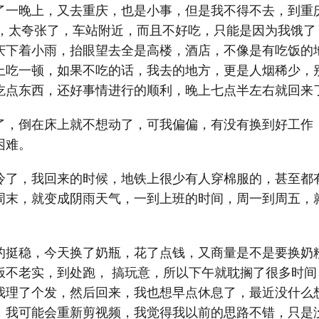
了一晚上，又去重庆，也是小事，但是我不得不去，到重
块，太夸张了，车站附近，而且不好吃，只能是因为我饿了
庆下着小雨，抬眼望去全是高楼，酒店，不像是有吃饭的
上吃一顿，如果不吃的话，我去的地方，更是人烟稀少，
吃点东西，还好事情进行的顺利，晚上七点半左右就回来
了，倒在床上就不想动了，可我偏偏，有没有换到好工作
困难。
冷了，我回来的时候，地铁上很少有人穿棉服的，甚至都
周末，就变成阴雨天气，一到上班的时间，周一到周五，
的挺稳，今天换了奶瓶，花了点钱，又商量是不是要换奶
饭不老实，到处跑， 搞玩意，所以下午就耽搁了很多时间
我理了个发，然后回来，我也想早点休息了，最近没什么
，我可能会重新剪视频，我觉得我以前的思路不错，只是