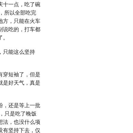
庆十一点，吃了碗
，所以全部吃完
地方，只能在火车
别说吃的，打车都
了。
，只能这么坚持
有穿短袖了，但是
就是好天气，真是
粉，还是等上一批
，只是吃了晚饭
想法，也没什么项
没有坚持下去，仅