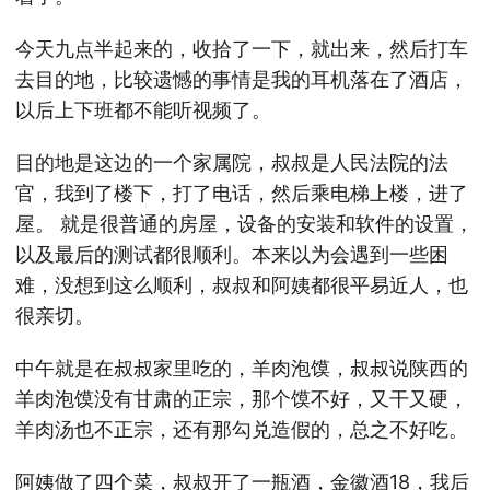
今天九点半起来的，收拾了一下，就出来，然后打车
去目的地，比较遗憾的事情是我的耳机落在了酒店，
以后上下班都不能听视频了。
目的地是这边的一个家属院，叔叔是人民法院的法
官，我到了楼下，打了电话，然后乘电梯上楼，进了
屋。 就是很普通的房屋，设备的安装和软件的设置，
以及最后的测试都很顺利。本来以为会遇到一些困
难，没想到这么顺利，叔叔和阿姨都很平易近人，也
很亲切。
中午就是在叔叔家里吃的，羊肉泡馍，叔叔说陕西的
羊肉泡馍没有甘肃的正宗，那个馍不好，又干又硬，
羊肉汤也不正宗，还有那勾兑造假的，总之不好吃。
阿姨做了四个菜，叔叔开了一瓶酒，金徽酒18，我后