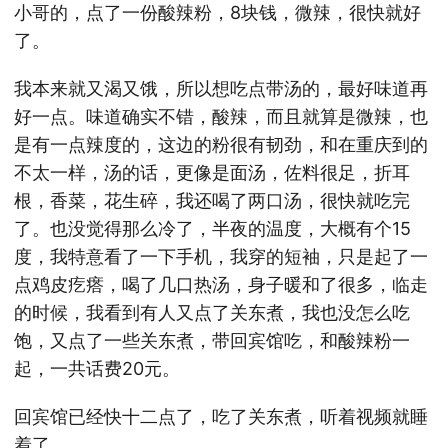
小哥的，点了一份酸辣粉，8块钱，微辣，很快就好
了。
我本来就又渴又饿，所以想吃点带汤的，最好味道再
好一点。味道确实不错，酸辣，而且就算是微辣，也
是有一点辣度的，这边的粉很有韧劲，和在重庆到的
不太一样，汤的话，更像是面汤，佐料很足，折耳
根，香菜，花生碎，我还喝了两口汤，很快就吃完
了。也没觉得那么冷了，半夜的温度，大概有个15
度，我特意看了一下手机，我穿的短袖，只是起了一
点鸡皮疙瘩，喝了几口热汤，身子暖和了很多，临走
的时候，我看到有人又点了关东煮，我也没怎么吃
饱，又点了一些关东煮，带回宾馆吃，和酸辣粉一
起，一共话费20元。
回宾馆已经快十二点了，吃了关东煮，听着视频就睡
着了。