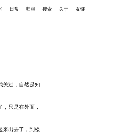
术
日常
归档
搜索
关于
友链
我关过，自然是知
了，只是在外面，
起来出去了，到楼