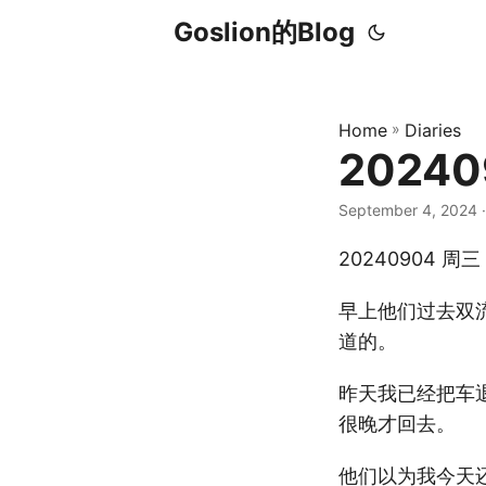
Goslion的Blog
Home
»
Diaries
2024
September 4, 2024
·
20240904 周
早上他们过去双
道的。
昨天我已经把车
很晚才回去。
他们以为我今天