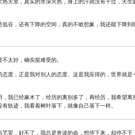
大热天里，真实的水深火热，身上的汗就没有干过，天生
是低谷，还有下降的空间，真的不敢想象，我还能下降到
度不太好，确实挺难受的。
的态度，正是我对别人的态度。这是我应得的，世界就是
。
用，我已经麻木了，经历的离别多了，再经历，我希望离
没有轨迹，我看着树叶落下，就像自己落下一样。
诅咒罢，好不了，我总是奔波的命，想停下来，却停不下