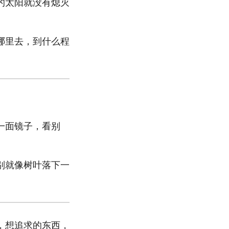
的太阳就没有熄灭
哪里去，到什么程
一面镜子，看别
别就像树叶落下一
，想追求的东西，