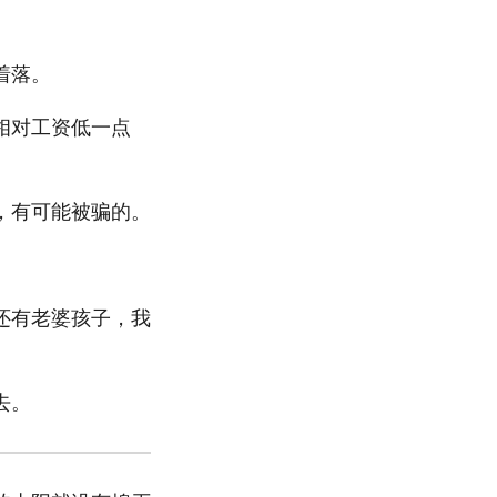
着落。
相对工资低一点
，有可能被骗的。
。
还有老婆孩子，我
去。