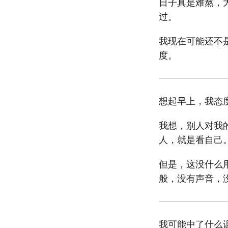
日子真是难熬，
过。
我现在可能还不
度。
想起早上，我态
我想，别人对我
人，就是看自己
但是，这没什么
般，没有声音，
我可能中了什么