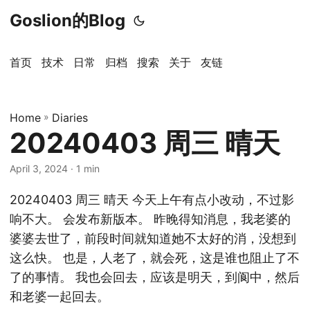
Goslion的Blog
首页
技术
日常
归档
搜索
关于
友链
Home
»
Diaries
20240403 周三 晴天
April 3, 2024
· 1 min
20240403 周三 晴天 今天上午有点小改动，不过影
响不大。 会发布新版本。 昨晚得知消息，我老婆的
婆婆去世了，前段时间就知道她不太好的消，没想到
这么快。 也是，人老了，就会死，这是谁也阻止了不
了的事情。 我也会回去，应该是明天，到阆中，然后
和老婆一起回去。