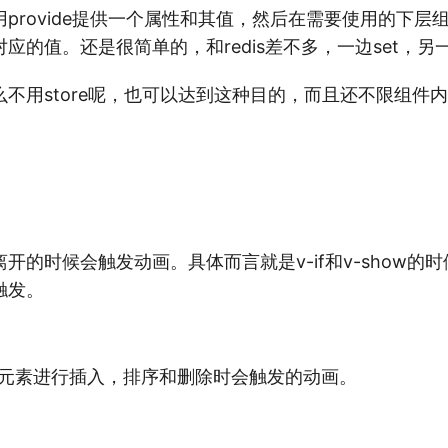
provide提供一个属性和其值，然后在需要使用的下层组件，
应的值。还是很简单的，和redis差不多，一边set，另一
不用store呢，也可以达到这种目的，而且还不限组件
开的时候会触发动画。具体而言就是v-if和v-show的
触发。
中的元素进行插入，排序和删除时会触发的动画。