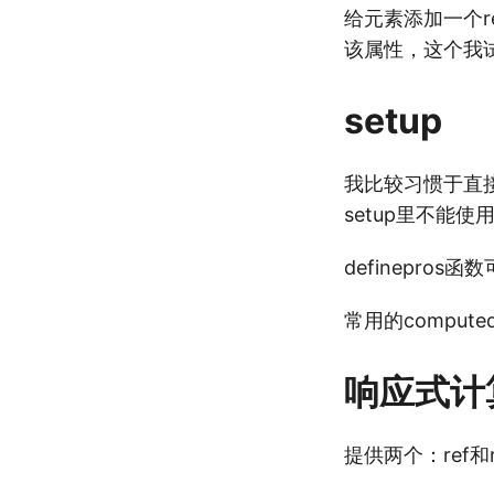
给元素添加一个r
该属性，这个我
setup
我比较习惯于直接在
setup里不能使
definepro
常用的comput
响应式计
提供两个：ref和re