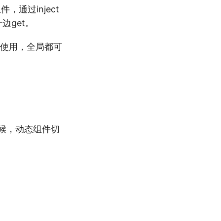
通过inject
边get。
内使用，全局都可
时候，动态组件切