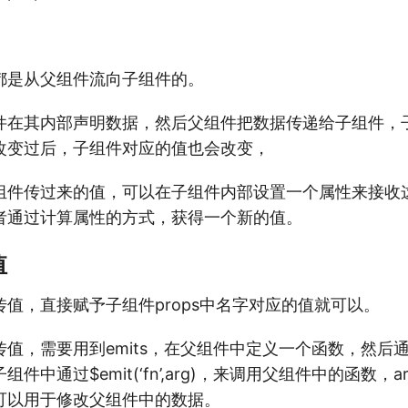
都是从父组件流向子组件的。
件在其内部声明数据，然后父组件把数据传递给子组件，
改变过后，子组件对应的值也会改变，
组件传过来的值，可以在子组件内部设置一个属性来接收
者通过计算属性的方式，获得一个新的值。
值
值，直接赋予子组件props中名字对应的值就可以。
值，需要用到emits，在父组件中定义一个函数，然后
件中通过$emit(‘fn’,arg)，来调用父组件中的函数，
可以用于修改父组件中的数据。