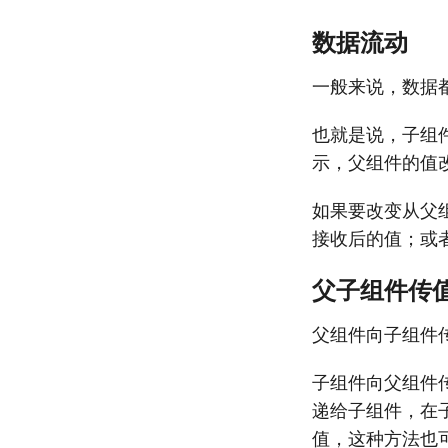
数据流动
一般来说，数据
也就是说，子组
示，父组件的值
如果要改变从父
接收后的值；或
父子组件传
父组件向子组件传
子组件向父组件传
递给子组件，在子组
值，这种方法也