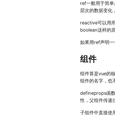
ref一般用于简
层次的数据变化
reactive可
boolean这样
如果用ref声明一
组件
组件算是vue的核
组件的名字，也
definepro
性，父组件传递
子组件中直接使用