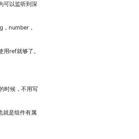
因为可以监听到深
g，number，
使用ref就够了。
t里的时候，不用写
s，也就是组件有属