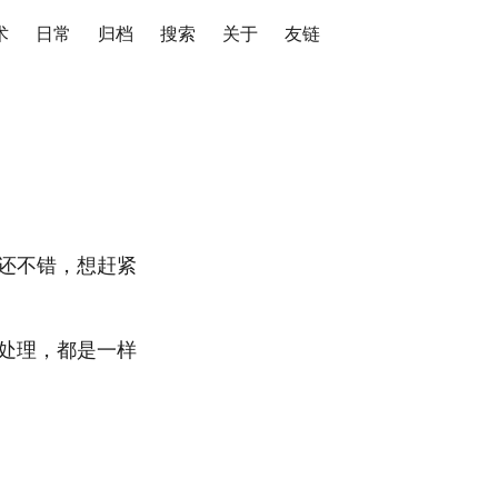
术
日常
归档
搜索
关于
友链
觉还不错，想赶紧
件处理，都是一样