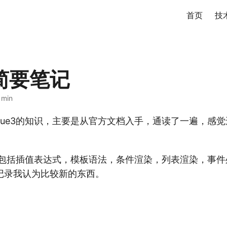
首页
技
 简要笔记
 min
vue3的知识，主要是从官方文档入手，通读了一遍，感
多，包括插值表达式，模板语法，条件渲染，列表渲染，事
记录我认为比较新的东西。