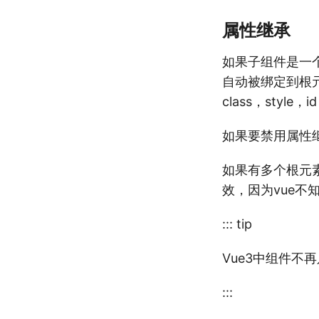
属性继承
如果子组件是一
自动被绑定到根
class，styl
如果要禁用属性继承，
如果有多个根元素
效，因为vue不
::: tip
Vue3中组件不
:::