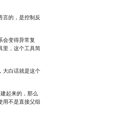
语言的，是控制反
系会变得异常复
具里，这个工具简
，大白话就是这个
搭建起来的，那么
使用不是直接父组