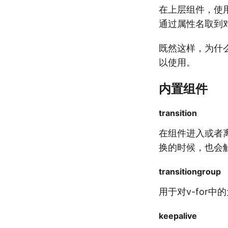
在上层组件，使用
通过属性名取到对
既然这样，为什么
以使用。
内置组件
transition
在组件进入或者离
换的时候，也会
transitiongroup
用于对v-for
keepalive