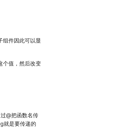
子组件因此可以显
这个值，然后改变
通过@把函数名传
arg就是要传递的