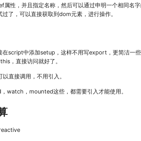
ef属性，并且指定名称，然后可以通过申明一个相同名字的
试过了，可以直接获取到dom元素，进行操作。
script中添加setup，这样不用写export，更简洁
用this，直接访问就好了。
s函数可以直接调用，不用引入。
ed，watch，mounted这些，都需要引入才能使用。
算
active