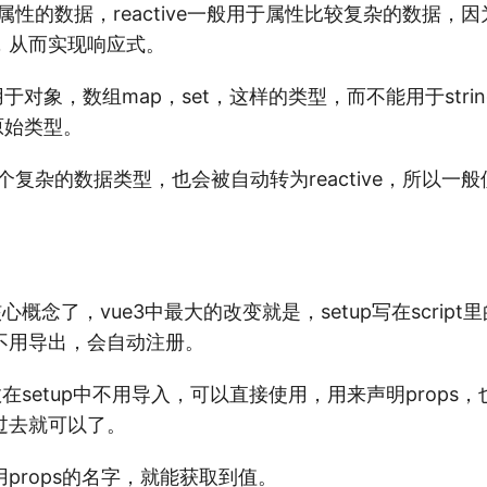
单属性的数据，reactive一般用于属性比较复杂的数据，
，从而实现响应式。
以用用于对象，数组map，set，这样的类型，而不能用于strin
的原始类型。
个复杂的数据类型，也会被自动转为reactive，所以一般
心概念了，vue3中最大的改变就是，setup写在scrip
不用导出，会自动注册。
ps函数在setup中不用导入，可以直接使用，用来声明prop
过去就可以了。
props的名字，就能获取到值。