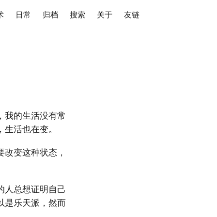
术
日常
归档
搜索
关于
友链
，我的生活没有常
，生活也在变。
要改变这种状态，
的人总想证明自己
以是乐天派，然而