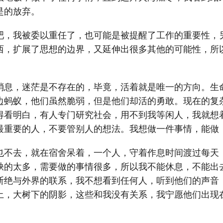
是的放弃。
吧，我被委以重任了，也可能是被提醒了工作的重要性，
西，扩展了思想的边界，又延伸出很多其他的可能性，所
消息，迷茫是不存在的，毕竟，活着就是唯一的方向。生
边蚂蚁，他们虽然脆弱，但是他们却活的勇敢。现在的复
得看明白，有人专门研究社会，用不到我等闲人，我就想
最重要的人，不要管别人的想法。我想做一件事情，能做
也不去，就在宿舍呆着，一个人，守着作息时间渡过每天
缺的太多，需要做的事情很多，所以我不能休息，不能出
断绝与外界的联系，我不想看到任何人，听到他们的声音
土，大树下的阴影，这些和我没有关系，我宁愿他们出现