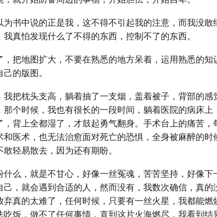
以为书中说的正是我，这不得不引起我的注意，而我没敢
，我真怕发现什么了不得的东西，控制不了的东西。
了，把地图扩大，不要在熟悉的地方呆着，运用熟悉的知
自己的版图。
，我把枕头支高，躺着抽了一支烟，盖着被子，背部的感
，那个时候，我也有很长的一段时间，躺着医院的病床上
了，背上全都湿了，才鼓起勇气翻身。手术台上的痛苦，
术和医术，也无法治愈面对死亡的恐惧，全身被麻醉的时
不敢轻易散去，因为还有期盼。
盼什么，就是不甘心，好像一丝冤魂，苦苦坚持，好像下
自己，就会遇到合适的人，然而没有，我数次确信，真的
放弃真的太难了，任何时候，只要有一丝火星，我都能燃
法吃饭，做不了任何事情，直到这片火海燃尽，我看到结