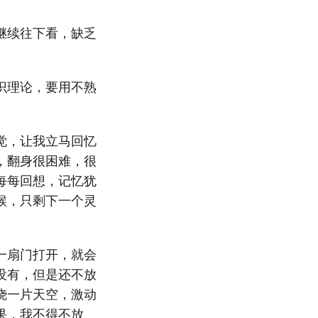
继续往下看，缺乏
识理论，要用不熟
觉，让我立马回忆
，翻身很困难，很
每每回想，记忆犹
候，只剩下一个灵
一扇门打开，就会
没有，但是还不放
烧一片天空，激动
果，我不得不放