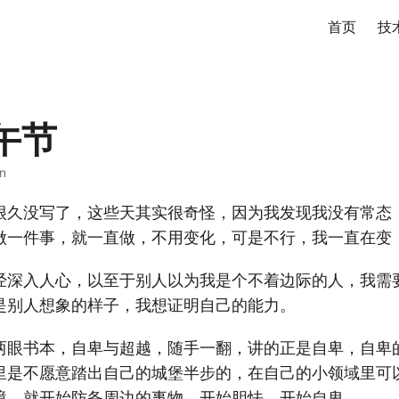
首页
技
午节
in
很久没写了，这些天其实很奇怪，因为我发现我没有常态
做一件事，就一直做，不用变化，可是不行，我一直在变
经深入人心，以至于别人以为我是个不着边际的人，我需
是别人想象的样子，我想证明自己的能力。
两眼书本，自卑与超越，随手一翻，讲的正是自卑，自卑
里是不愿意踏出自己的城堡半步的，在自己的小领域里可
境，就开始防备周边的事物，开始胆怯，开始自卑。