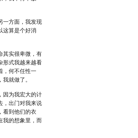
另一方面，我发现
以这算是个好消
命其实很卑微，有
杂形式我越来越看
着，何不任性一
，我就做了。
，因为我宏大的计
去，出门对我来说
，看到他们的衣
在我的想象里，而