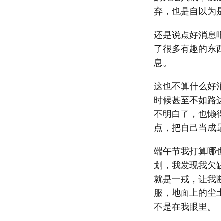
弃，也是自以为
还是说点好消息
了很多有趣的东
息。
这也不算什么好
时候甚至不如路
不明白了，也懒
点，把自己当成
端午节我打算哪
划，我发现我欠
就是一戒，让我
服，地面上的尘
不是在我眼里。