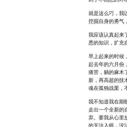
就是这么巧，我
挖掘自身的勇气
我应该认真起来
悉的知识，扩充
早上起来的时候
起去年的六月份
痛苦，躺的麻木
新，再高超的技
魂在孤独战栗，
我不知道我在期
走出一个全新的
弃。要我从心里
的无法入眠，没