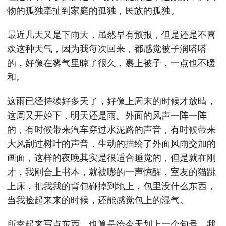
物的孤独牵扯到家庭的孤独，民族的孤独。
最近几天又是下雨天，虽然早有预报，但是还是不喜
欢这种天气，因为我每次回来，都感觉被子润嗒嗒
的，好像在雾气里晾了很久，裹上被子，一点也不暖
和。
这雨已经持续好多天了，好像上周末的时候才放晴，
这周又开始下，明天还是雨。外面的风声一阵一阵
的，有时候带来汽车穿过水泥路的声音，有时候带来
大风刮过树叶的声音，生动的描绘了外面风雨交加的
画面，这样的夜晚其实是很适合睡觉的，但是就在刚
才，我刚合上书本，就被嘭的一声惊醒，室友的猫跳
上床，把我我的背包碰掉到地上，包里没什么东西，
当我捡起来来的时候，还能感觉包上的湿气。
所幸起来写点东西，也算是给今天划上一个句号，我