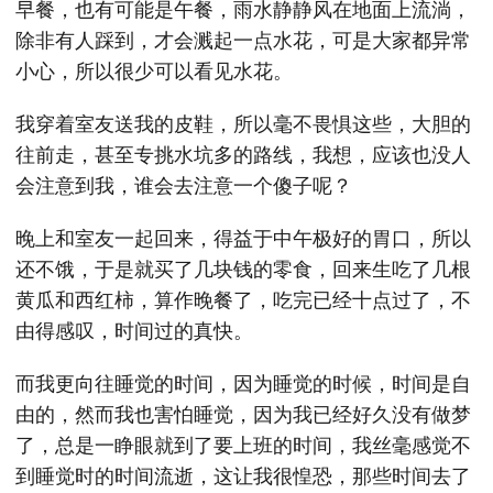
早餐，也有可能是午餐，雨水静静风在地面上流淌，
除非有人踩到，才会溅起一点水花，可是大家都异常
小心，所以很少可以看见水花。
我穿着室友送我的皮鞋，所以毫不畏惧这些，大胆的
往前走，甚至专挑水坑多的路线，我想，应该也没人
会注意到我，谁会去注意一个傻子呢？
晚上和室友一起回来，得益于中午极好的胃口，所以
还不饿，于是就买了几块钱的零食，回来生吃了几根
黄瓜和西红柿，算作晚餐了，吃完已经十点过了，不
由得感叹，时间过的真快。
而我更向往睡觉的时间，因为睡觉的时候，时间是自
由的，然而我也害怕睡觉，因为我已经好久没有做梦
了，总是一睁眼就到了要上班的时间，我丝毫感觉不
到睡觉时的时间流逝，这让我很惶恐，那些时间去了