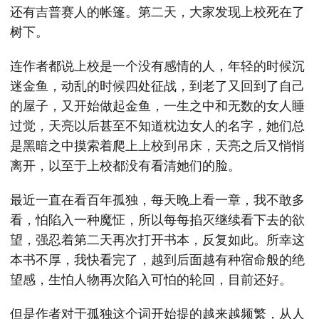
还有吉普赛人的帐篷。第二天，大家发现上校死在了
树下。
连作者都说上校是一个没有感情的人，年轻的时候沉
迷金鱼，动乱的时候四处征战，到老了又回到了自己
的屋子，又开始做起金鱼，一生之中和无数的女人睡
过觉，天亮以后甚至不知道枕边女人的名字，她们总
是黑暗之中摸索着爬上上校到吊床，天亮之后又悄悄
离开，以至于上校都没有看清她们的脸。
最近一直在看百年孤独，每天晚上看一章，我不敢多
看，怕陷入一种魔怔，所以每每掐灭继续看下去的欲
望，强忍着第二天再次打开书本，反复如此。所幸这
本书不厚，我快看完了，越到后面越有种宿命般的绝
望感，生怕人物再次陷入可怕的轮回，目前还好。
但是作者对于孤独这个词开始提的越来越频繁，从人