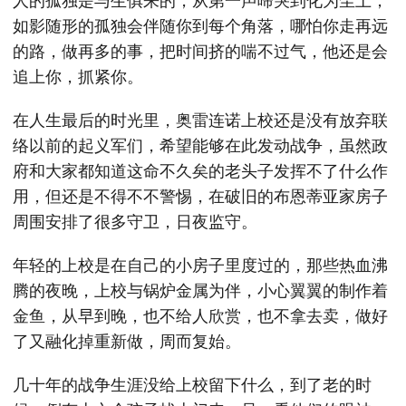
人的孤独是与生俱来的，从第一声啼哭到化为尘土，
如影随形的孤独会伴随你到每个角落，哪怕你走再远
的路，做再多的事，把时间挤的喘不过气，他还是会
追上你，抓紧你。
在人生最后的时光里，奥雷连诺上校还是没有放弃联
络以前的起义军们，希望能够在此发动战争，虽然政
府和大家都知道这命不久矣的老头子发挥不了什么作
用，但还是不得不不警惕，在破旧的布恩蒂亚家房子
周围安排了很多守卫，日夜监守。
年轻的上校是在自己的小房子里度过的，那些热血沸
腾的夜晚，上校与锅炉金属为伴，小心翼翼的制作着
金鱼，从早到晚，也不给人欣赏，也不拿去卖，做好
了又融化掉重新做，周而复始。
几十年的战争生涯没给上校留下什么，到了老的时