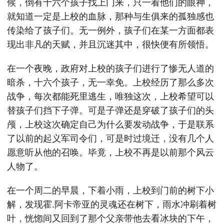
候，倒有十六个孩子找上门来，只一看他们的眼神，
就知道一定是上校的血脉，那种与生俱来的孤独感也
传染给了孩子们。无一例外，孩子们在某一方面都表
现出非凡的天赋，并且沉迷其中，很快便有所领悟。
在一个夜晚，政府对上校的孩子们进行了惨无人道的
暗杀，十六个孩子，无一幸免。上校经历了那么多次
战争，每次都能死里逃生，唯独这次，上校希望可以
替孩子们挡下子弹。可是子弹还是穿破了孩子们的头
颅，上校这次确定自己为什么要发动战争，于是联系
了以前的起义军司令们，可是时过境迁，没有几个人
愿意听从他的召唤。毕竟，上校不再是以前那个风云
人物了。
在一个周二的早晨，下着小雨，上校到门前的树下小
解，发现霍.阿卡帝亚的灵魂还在树下，雨水冲刷着树
叶，恍惚间又回到了那个父亲带他去看冰块的下午，