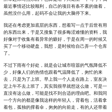
最近事情还比较顺利，自己的项目有条不紊的做着，
虽然没什么用，起码不会让我的大脑停下来。
我还在考虑更加底层的东西，想着写一点于后世有用
的东西出来，于是又搜集了很多晦涩难懂的资料，我
好像对于收集有着异常的癖好，于是在周一的时候又
买了一个移动硬盘，我想，是时候给自己弄一个仓库
了。
不过下雨有个好处，就是会让城市喧嚣的气氛降低不
少，好像人们的热情也跟着气温降低了，匆忙的来
去，只是为了上班。早上我一个人走在路上，室友决
定上午不去上班了，其实我很早就想这么做，可是一
直没有这么做，可能是找不到合适的理由吧。和我同
一个方向的都是像我这样的年轻人，背着包，活着拿
着包，孤独的撑着伞，匆匆的向前走，有的人还带着