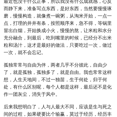
最近也没干什么正事，所以我没有什么成就感，心反
而静下来，准备写点东西，是好东西，当然要慢慢琢
磨，慢慢构造，就像煮一碗粥，从淘米开始，一点一
点，打理的井井有条，按照顺序来，急不得，等锅里
冒出白烟，开始换成小火，慢慢的熬，让米粒和水分
充分融合，到最后，吃到嘴里的时候，已经分不出米
粒和汤汁，这才是最好的做法，只要吃过一次，做过
一次，就不会忘记。
孤独常常与自由为伴，两者几乎不分彼此，自由少
了，就是孤独，孤独多了，就是自由。我也常常这样
想，人生天地间，不过一独苗，生于何处，归于何
处，有什么区别呢，每个人都是这样，最后还不是化
作一团灰尘，消失于风中。
后来我想明白了，人与人最大不同，应该是生与死之
间的过程，如果硬要比个输赢，莫过于经历，经历丰