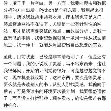
候，脑子里一片空白。另一方面，我要向爬虫和数据
分析的方向出发，Python是个好东西，我用起来很
顺手，所以我就越用越喜欢用，爬虫我也算是入门，
爬点普通网站不在话下，关键是一些有针对性的网
站，那才是我需要突破的难点，而数据分析，是我一
直想做的事情，我希望数据就像一条河一样从我面前
流过，我一伸手，就能从河里捞出自己想要的东西。
至此，目前状态，已经是非常清晰明了了，但是还有
一个问题，我的小说没了灵感，写不出东西来，这让
我很郁闷，开始的计划觉得很好，可是越想越觉得不
对，现在机会就没写了，这种东西，要么是等灵感，
要么就是去读别人的书，从别人那找灵感。我偏向于
后者，可是我读书的环境要求很苛刻，我要很舒适位
子，而且没人打扰那种，现在看来，确实是很难有那
种机会。