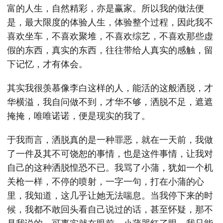
富的人生，自然精彩，亦是赢家。所以我的做法便
是，最大限度的体验人生，体验整个过程，因此我不
喜欢坐车，不喜欢聚堆，不喜欢综艺，不喜欢那些虚
假的东西，真实的东西，往往带给人真实的感触，留
下记忆，才有体会。
其实我很羡慕像李白这样的人，能活的这般洒脱，才
华横溢，我自问做不到，才华不够，洒脱不足，遮遮
掩掩，唯唯诺诺，便是现实的我了。
于我而言，洒脱真的是一种罪恶，就在一天前，我做
了一件及其不可饶恕的事情，也是这件事情，让我对
自己的这种洒脱惶恐不已。我骂了小蒲，犹如一个机
关枪一样，不停的喷射，一字一句，打在小蒲的心
里，我知道，这几乎让她无法喘息。当我停下来的时
候，我都不敢回头看自己说过的话，甚至怀疑，那不