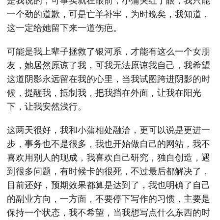
是我说的，可事实就在眼前，小蒲哭红了眼，我只能
一个劲的道歉，可是亡羊补牢，为时晚矣，我知道，
这一定给她留下来一道伤疤。
可能是我上辈子拯救了银河系，才能有这么一个女朋
友，她居然原谅了我，可我无法原谅我自己，我希望
这道阴影永远留在我的心里，当我试图跨进阴影的时
候，提醒我，抵制我，把我挡在外面，让我在阳光
下，让我安然浅行。
这两天很好，我和小蒲相处融洽，更可以说是更进一
步，事务也不是很多，我也开始做自己的网站，我不
喜欢用别人的现成，我喜欢自己研究，独自创造，遇
到很多问题，有时候卡的很死，不过最后都解决了，
目前还好，预期效果都算是达到了，我也明确了自己
的副业方向，一方面，不要停下写作的习惯，主要是
保持一个状态，我不希望，当我想写点什么东西的时